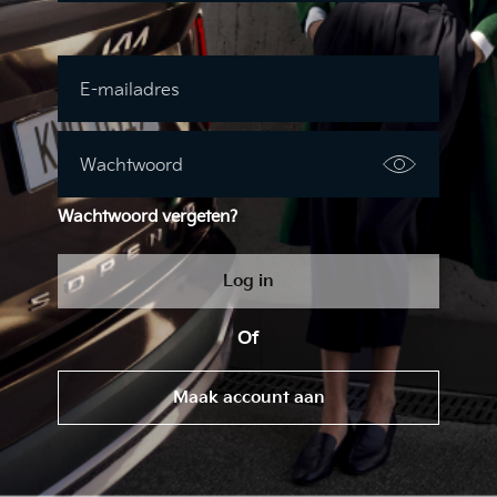
E-mailadres
Wachtwoord
Wachtwoord vergeten?
Log in
Of
Maak account aan